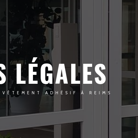
S LÉGALES
EVÊTEMENT ADHÉSIF À REIMS