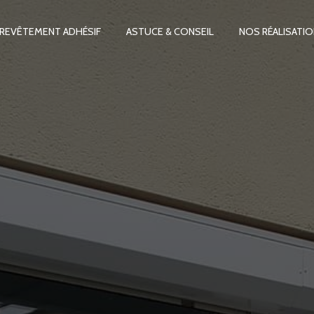
REVÊTEMENT ADHÉSIF
ASTUCE & CONSEIL
NOS RÉALISATI