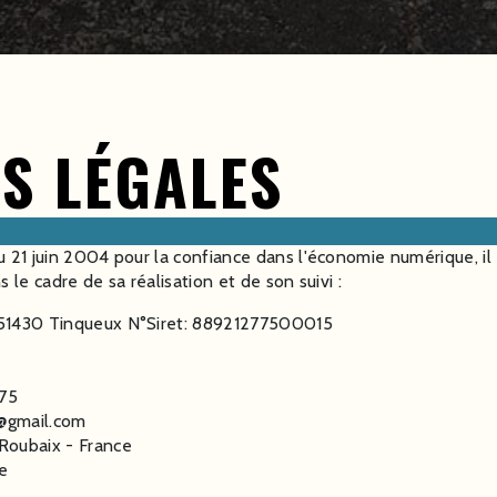
S LÉGALES
u 21 juin 2004 pour la confiance dans l'économie numérique, il 
 le cadre de sa réalisation et de son suivi :
 51430 Tinqueux N°Siret: 88921277500015
75
1@gmail.com
Roubaix - France
ce