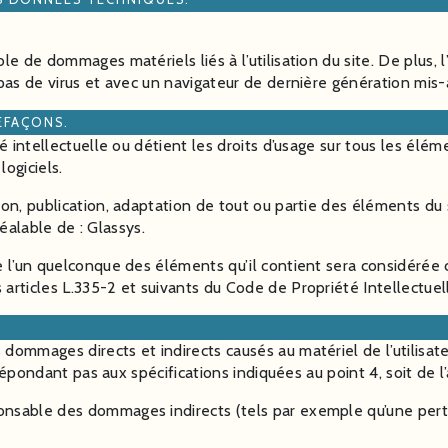
e de dommages matériels liés à l’utilisation du site. De plus, l’
pas de virus et avec un navigateur de dernière génération mis-
EFAÇONS.
é intellectuelle ou détient les droits d’usage sur tous les élé
logiciels.
ion, publication, adaptation de tout ou partie des éléments du 
réalable de : Glassys.
e l’un quelconque des éléments qu’il contient sera considérée
articles L.335-2 et suivants du Code de Propriété Intellectuel
mmages directs et indirects causés au matériel de l’utilisateur,
 répondant pas aux spécifications indiquées au point 4, soit de l
onsable des dommages indirects (tels par exemple qu’une pert