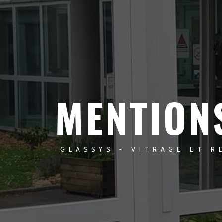
MENTION
GLASSYS - VITRAGE ET R