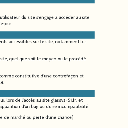
utilisateur du site s’engage à accéder au site
à-jour
ments accessibles sur le site, notamment les
site, quel que soit le moyen ou le procédé
 comme constitutive d’une contrefaçon et
le.
 lors de l’accès au site glassys-51.fr, et
’apparition d’un bug ou d’une incompatibilité.
e de marché ou perte d’une chance)