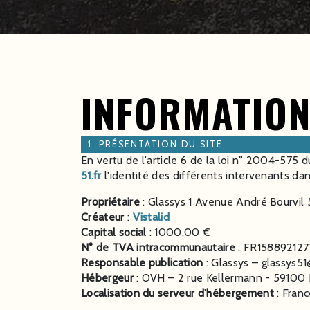
INFORMATION
1. PRÉSENTATION DU SITE.
En vertu de l'article 6 de la loi n° 2004-575 d
51.fr
l'identité des différents intervenants dans
Propriétaire
: Glassys 1 Avenue André Bourvil
Créateur
:
Vistalid
Capital social
: 1000,00 €
N° de TVA intracommunautaire
: FR158892127
Responsable publication
: Glassys – glassys5
Hébergeur
: OVH – 2 rue Kellermann - 59100 
Localisation du serveur d'hébergement
: Fran