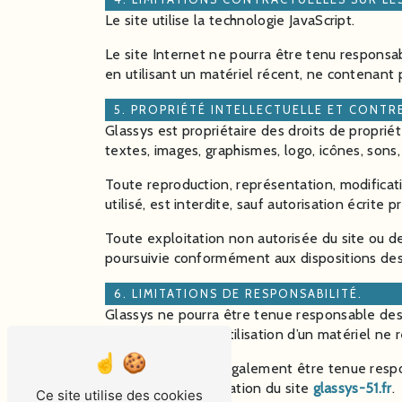
Le site utilise la technologie JavaScript.
Le site Internet ne pourra être tenu responsabl
en utilisant un matériel récent, ne contenant 
5. PROPRIÉTÉ INTELLECTUELLE ET CONTR
Glassys est propriétaire des droits de propriét
textes, images, graphismes, logo, icônes, sons, 
Toute reproduction, représentation, modificat
utilisé, est interdite, sauf autorisation écrite p
Toute exploitation non autorisée du site ou d
poursuivie conformément aux dispositions des 
6. LIMITATIONS DE RESPONSABILITÉ.
Glassys ne pourra être tenue responsable des do
résultant soit de l’utilisation d’un matériel ne
Glassys ne pourra également être tenue resp
consécutifs à l’utilisation du site
glassys-51.fr
.
Ce site utilise des cookies