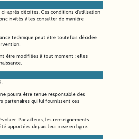
ci-après décrites. Ces conditions d’utilisation
nc invités à les consulter de manière
nance technique peut être toutefois décidée
ervention.
nt être modifiées à tout moment : elles
nnaissance.
é.
il ne pourra être tenue responsable des
rs partenaires qui lui fournissent ces
’évoluer. Par ailleurs, les renseignements
été apportées depuis leur mise en ligne.