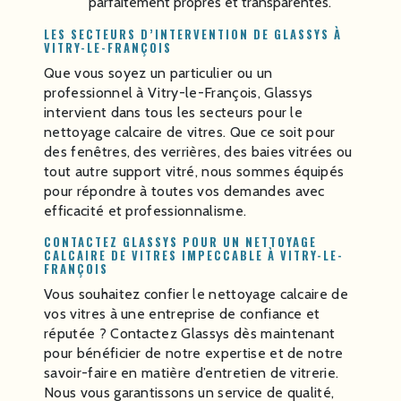
parfaitement propres et transparentes.
LES SECTEURS D’INTERVENTION DE GLASSYS À
VITRY-LE-FRANÇOIS
Que vous soyez un particulier ou un
professionnel à Vitry-le-François, Glassys
intervient dans tous les secteurs pour le
nettoyage calcaire de vitres. Que ce soit pour
des fenêtres, des verrières, des baies vitrées ou
tout autre support vitré, nous sommes équipés
pour répondre à toutes vos demandes avec
efficacité et professionnalisme.
CONTACTEZ GLASSYS POUR UN NETTOYAGE
CALCAIRE DE VITRES IMPECCABLE À VITRY-LE-
FRANÇOIS
Vous souhaitez confier le nettoyage calcaire de
vos vitres à une entreprise de confiance et
réputée ? Contactez Glassys dès maintenant
pour bénéficier de notre expertise et de notre
savoir-faire en matière d’entretien de vitrerie.
Nous vous garantissons un service de qualité,