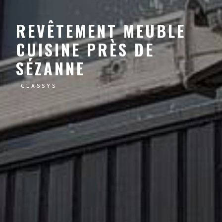
REVÊTEMENT MEUBLE
CUISINE PRÈS DE
SÉZANNE
GLASSYS