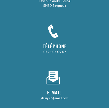
1 Avenue André Bourvil
51430 Tinqueux
TÉLÉPHONE
03 26 04 09 02
E-MAIL
glassys51@gmail.com