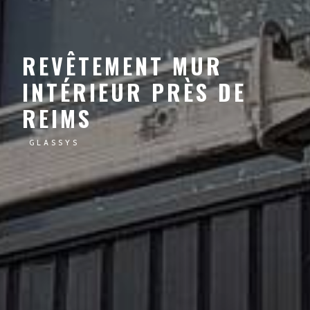
REVÊTEMENT MUR
INTÉRIEUR PRÈS DE
REIMS
GLASSYS