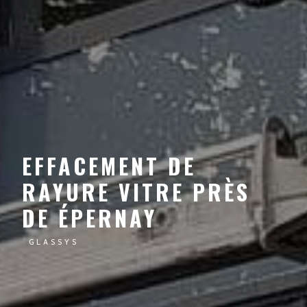
EFFACEMENT DE
RAYURE VITRE PRÈS
DE ÉPERNAY
GLASSYS