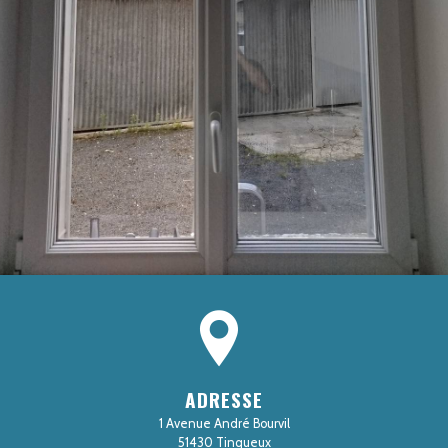
ADRESSE
1 Avenue André Bourvil
51430 Tinqueux