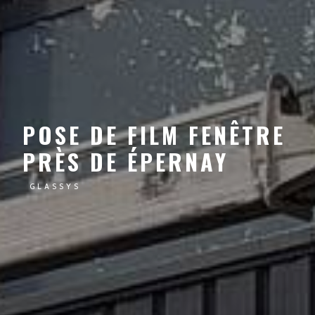
POSE DE FILM FENÊTRE
PRÈS DE ÉPERNAY
GLASSYS