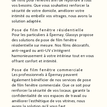
de films pour fenêtres afin de répondre à tous
vos besoins. Que vous souhaitiez renforcer la
sécurité de votre domicile, améliorer votre
intimité ou embellir vos vitrages, nous avons la
solution adaptée.
Pose de film fenêtre résidentielle
Pour les particuliers à Épernay, Glassys propose
des solutions de pose de film fenêtre
résidentielle sur mesure. Nos films décoratifs,
anti-regard ou anti-UV s'intègrent
harmonieusement à votre intérieur tout en vous
offrant confort et intimité.
Pose de film fenêtre commerciale
Les professionnels à Épernay peuvent
également bénéficier de nos services de pose
de film fenêtre commerciale. Que ce soit pour
renforcer la sécurité de vos locaux, garantir la
confidentialité de vos espaces de travail ou
améliorer l’esthétique de vos vitrines, nous
avons la solution qu'il vous faut.