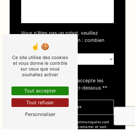
Vous n'êtes pas un robot, veuillez
répondre à cette question : combien
font dix plus dix ?
Ce site utilise des cookies
et vous donne le contrôle
sur ceux que vous
souhaitez activer
En cochant cette case, j'accepte les
conditions particulières ci-dessous **
Tout accepter
Tout refuser
ENVOYER
Personnaliser
** Les données personnelles communiquées sont
nécessaires aux fins de vous contacter et sont
enregistrées dans un fichier informatisé. Elles