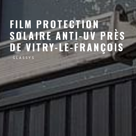
FILM PROTECTION
SOLAIRE ANTI-UV PRÈS
DE VITRY-LE-FRANÇOIS
GLASSYS