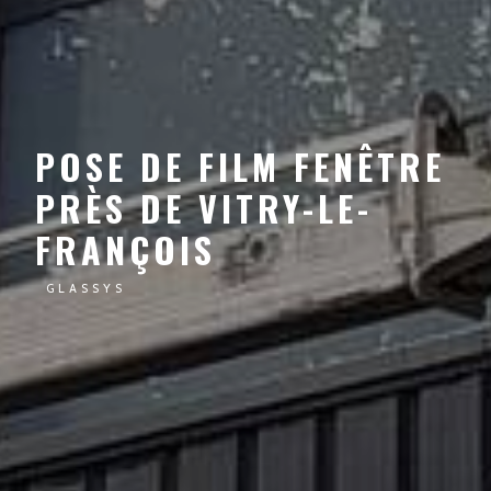
POSE DE FILM FENÊTRE
PRÈS DE VITRY-LE-
FRANÇOIS
GLASSYS